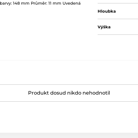
 barvy: 148 mm Průměr: 11 mm Uvedená
Hloubka
Výška
Produkt dosud nikdo nehodnotil