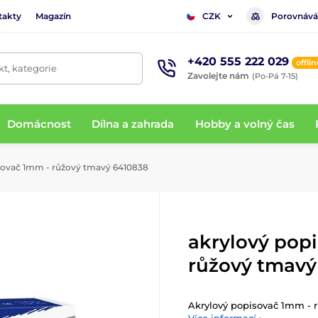
takty
Magazín
Porovnává
CZK
+420 555 222 029
offlin
t, kategorie
Zavolejte nám
(Po-Pá 7-15)
Domácnost
Dílna a zahrada
Hobby a volný čas
sovač 1mm - růžový tmavý 6410838
akrylový pop
růžový tmavý
Akrylový popisovač 1mm - 