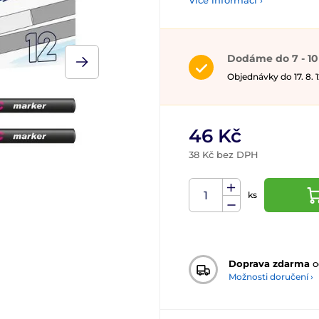
Více informací ›
Dodáme do 7 - 10
Objednávky do 17. 8.
46 Kč
38 Kč bez DPH
ks
Doprava zdarma
o
Možnosti doručení ›