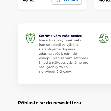
49 Kč
46 Kč
Do košíku
Šetříme vám vaše peníze
Nesedí vám výrobek nebo
jste se spletli ve výběru?
Garantujeme dopravu
zdarma zpět k nám do
eshopu. Peníze vám šetříme i
hned u nákupu, vybíráme pro
vás výrobky za co
nejvýhodnější ceny.
Přihlaste se do newsletteru