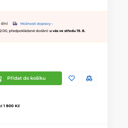
 dní
Možnosti dopravy ›
 12:00, předpokládané dodání:
u vás ve středu 19. 8.
Přidat do košíku
d
1 800 Kč