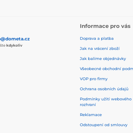
Informace pro vás
p@dometa.cz
Doprava a platba
ište
kdykoliv
Jak na vrácení zboží
Jak balíme objednávky
Všeobecné obchodní pod
VOP pro firmy
Ochrana osobních údajů
Podmínky užití webového
rozhraní
Reklamace
Odstoupení od smlouvy