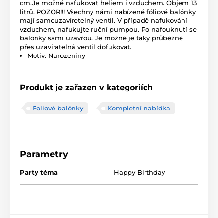
cm.Je možné nafukovat heliem i vzduchem. Objem 13
litrů. POZOR!!! Všechny námi nabízené fóliové balónky
mají samouzavíretelný ventil. V případě nafukování
vzduchem, nafukujte ruční pumpou. Po nafouknutí se
balonky sami uzavřou. Je možné je taky průběžně
přes uzavíratelná ventil dofukovat.
Motiv: Narozeniny
Produkt je zařazen v kategoriích
Foliové balónky
Kompletní nabídka
Parametry
Party téma
Happy Birthday