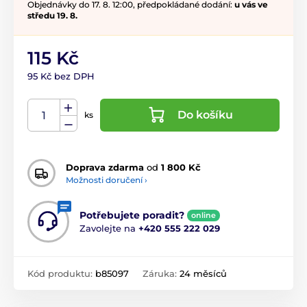
Objednávky do 17. 8. 12:00, předpokládané dodání:
u vás ve
středu 19. 8.
115 Kč
95 Kč bez DPH
Do košíku
ks
Doprava zdarma
od
1 800 Kč
Možnosti doručení ›
Potřebujete poradit?
online
Zavolejte na
+420 555 222 029
Kód produktu:
b85097
Záruka:
24 měsíců