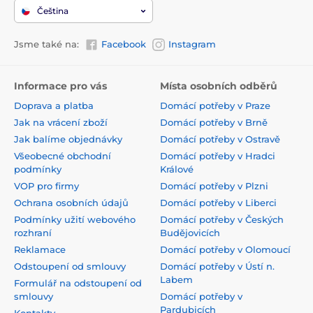
Čeština
Jsme také na:
Facebook
Instagram
Informace pro vás
Místa osobních odběrů
Doprava a platba
Domácí potřeby v Praze
Jak na vrácení zboží
Domácí potřeby v Brně
Jak balíme objednávky
Domácí potřeby v Ostravě
Všeobecné obchodní
Domácí potřeby v Hradci
podmínky
Králové
VOP pro firmy
Domácí potřeby v Plzni
Ochrana osobních údajů
Domácí potřeby v Liberci
Podmínky užití webového
Domácí potřeby v Českých
rozhraní
Budějovicích
Reklamace
Domácí potřeby v Olomoucí
Odstoupení od smlouvy
Domácí potřeby v Ústí n.
Labem
Formulář na odstoupení od
smlouvy
Domácí potřeby v
Pardubicích