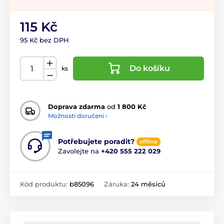
115 Kč
95 Kč bez DPH
Do košíku
ks
Doprava zdarma
od
1 800 Kč
Možnosti doručení ›
Potřebujete poradit?
offline
Zavolejte na
+420 555 222 029
Kód produktu:
b85096
Záruka:
24 měsíců