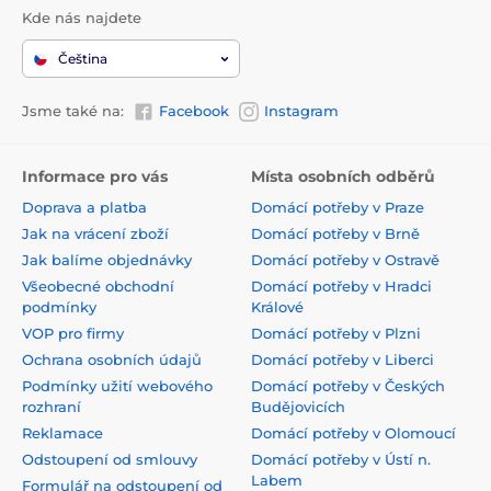
Kde nás najdete
Čeština
Jsme také na:
Facebook
Instagram
Informace pro vás
Místa osobních odběrů
Doprava a platba
Domácí potřeby v Praze
Jak na vrácení zboží
Domácí potřeby v Brně
Jak balíme objednávky
Domácí potřeby v Ostravě
Všeobecné obchodní
Domácí potřeby v Hradci
podmínky
Králové
VOP pro firmy
Domácí potřeby v Plzni
Ochrana osobních údajů
Domácí potřeby v Liberci
Podmínky užití webového
Domácí potřeby v Českých
rozhraní
Budějovicích
Reklamace
Domácí potřeby v Olomoucí
Odstoupení od smlouvy
Domácí potřeby v Ústí n.
Labem
Formulář na odstoupení od