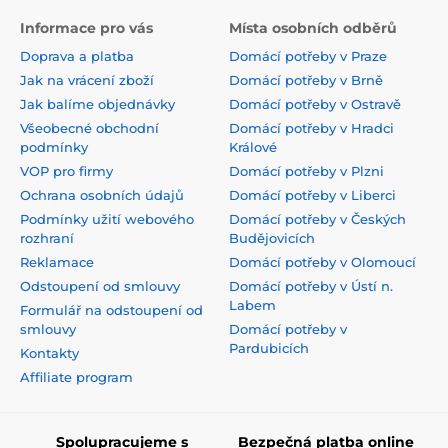
Informace pro vás
Místa osobních odběrů
Doprava a platba
Domácí potřeby v Praze
Jak na vrácení zboží
Domácí potřeby v Brně
Jak balíme objednávky
Domácí potřeby v Ostravě
Všeobecné obchodní
Domácí potřeby v Hradci
podmínky
Králové
VOP pro firmy
Domácí potřeby v Plzni
Ochrana osobních údajů
Domácí potřeby v Liberci
Podmínky užití webového
Domácí potřeby v Českých
rozhraní
Budějovicích
Reklamace
Domácí potřeby v Olomoucí
Odstoupení od smlouvy
Domácí potřeby v Ústí n.
Labem
Formulář na odstoupení od
smlouvy
Domácí potřeby v
Pardubicích
Kontakty
Affiliate program
Spolupracujeme s
Bezpečná platba online