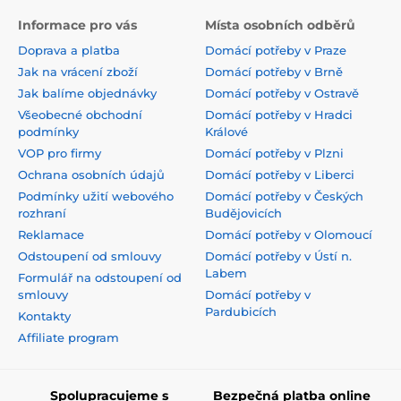
Informace pro vás
Místa osobních odběrů
Doprava a platba
Domácí potřeby v Praze
Jak na vrácení zboží
Domácí potřeby v Brně
Jak balíme objednávky
Domácí potřeby v Ostravě
Všeobecné obchodní
Domácí potřeby v Hradci
podmínky
Králové
VOP pro firmy
Domácí potřeby v Plzni
Ochrana osobních údajů
Domácí potřeby v Liberci
Podmínky užití webového
Domácí potřeby v Českých
rozhraní
Budějovicích
Reklamace
Domácí potřeby v Olomoucí
Odstoupení od smlouvy
Domácí potřeby v Ústí n.
Labem
Formulář na odstoupení od
smlouvy
Domácí potřeby v
Pardubicích
Kontakty
Affiliate program
Spolupracujeme s
Bezpečná platba online