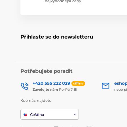
nejvýhodnější ceny.
Přihlaste se do newsletteru
Potřebujete poradit
+420 555 222 029
esho
offline
Zavolejte nám
Po-Pá 7-15
nebo p
Kde nás najdete
Čeština