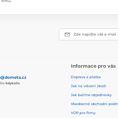
firmu.
Zde napište váš e-mail
Informace pro vás
p@dometa.cz
Doprava a platba
ište
kdykoliv
Jak na vrácení zboží
Jak balíme objednávky
Všeobecné obchodní pod
VOP pro firmy