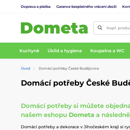
Doprava a platba
Garance bezplatného vrácení zboží
Kon
Např. produk
Kuchyně
Úklid a hygiena
Koupelna a WC
Úvod
Domácí potřeby České Budějovice
Domácí potřeby České Budě
Domácí potřeby si můžete objedna
našem eshopu
Dometa
a následně 
Domácí potřeby a dekorace v Jihočeském kraji si r